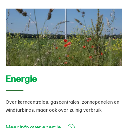
Energie
Over kerncentrales, gascentrales, zonnepanelen en
windturbines, maar ook over zuinig verbruik
Meer info over energie