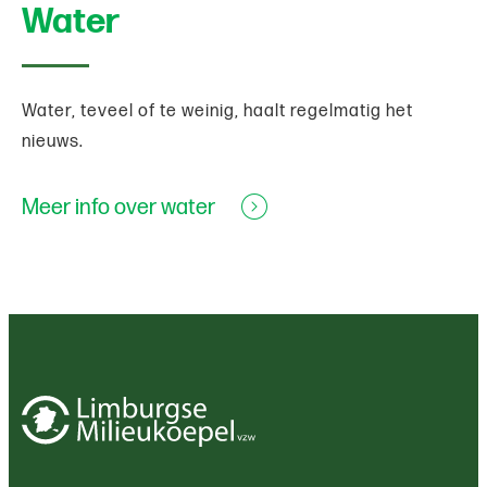
Water
Water, teveel of te weinig, haalt regelmatig het
nieuws.
Meer info over water