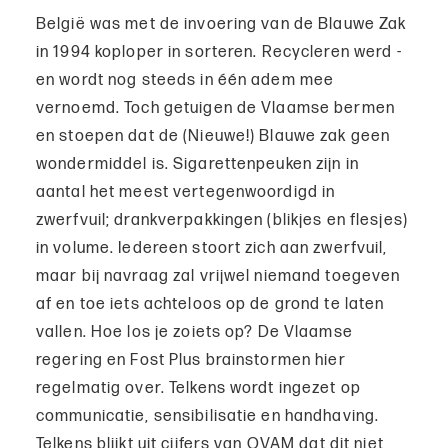
België was met de invoering van de Blauwe Zak
in 1994 koploper in sorteren. Recycleren werd -
en wordt nog steeds in één adem mee
vernoemd. Toch getuigen de Vlaamse bermen
en stoepen dat de (Nieuwe!) Blauwe zak geen
wondermiddel is. Sigarettenpeuken zijn in
aantal het meest vertegenwoordigd in
zwerfvuil; drankverpakkingen (blikjes en flesjes)
in volume. Iedereen stoort zich aan zwerfvuil,
maar bij navraag zal vrijwel niemand toegeven
af en toe iets achteloos op de grond te laten
vallen. Hoe los je zoiets op? De Vlaamse
regering en Fost Plus brainstormen hier
regelmatig over. Telkens wordt ingezet op
communicatie, sensibilisatie en handhaving.
Telkens blijkt uit cijfers van OVAM dat dit niet