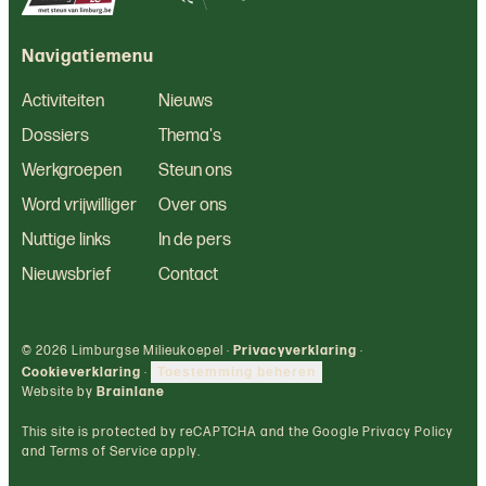
Navigatiemenu
Activiteiten
Nieuws
Dossiers
Thema's
Werkgroepen
Steun ons
Word vrijwilliger
Over ons
Nuttige links
In de pers
Nieuwsbrief
Contact
© 2026 Limburgse Milieukoepel ·
Privacyverklaring
·
Cookieverklaring
·
Toestemming beheren
Website by
Brainlane
This site is protected by reCAPTCHA and the Google Privacy Policy
and Terms of Service apply.