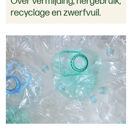
Over vermijding, hergebruik,
recyclage en zwerfvuil.