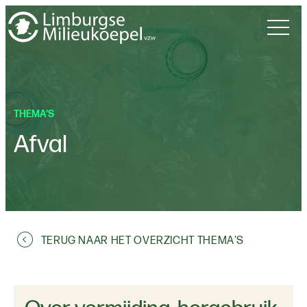
THEMA'S
Afval
TERUG NAAR HET OVERZICHT THEMA'S