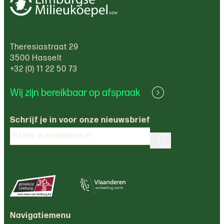
Theresiastraat 29
3500 Hasselt
+32 (0) 11 22 50 73
Wij zijn bereikbaar op afspraak
Schrijf je in voor onze nieuwsbrief
Navigatiemenu