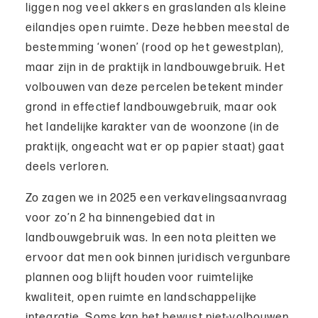
liggen nog veel akkers en graslanden als kleine
eilandjes open ruimte. Deze hebben meestal de
bestemming ‘wonen’ (rood op het gewestplan),
maar zijn in de praktijk in landbouwgebruik. Het
volbouwen van deze percelen betekent minder
grond in effectief landbouwgebruik, maar ook
het landelijke karakter van de woonzone (in de
praktijk, ongeacht wat er op papier staat) gaat
deels verloren.
Zo zagen we in 2025 een verkavelingsaanvraag
voor zo’n 2 ha binnengebied dat in
landbouwgebruik was. In een nota pleitten we
ervoor dat men ook binnen juridisch vergunbare
plannen oog blijft houden voor ruimtelijke
kwaliteit, open ruimte en landschappelijke
integratie. Soms kan het bewust niet-volbouwen