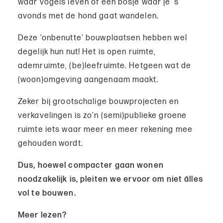
waar vogels leven of een bosje waar je ’s
avonds met de hond gaat wandelen.
Deze ‘onbenutte’ bouwplaatsen hebben wel
degelijk hun nut! Het is open ruimte,
ademruimte, (be)leefruimte. Hetgeen wat de
(woon)omgeving aangenaam maakt.
Zeker bij grootschalige bouwprojecten en
verkavelingen is zo’n (semi)publieke groene
ruimte iets waar meer en meer rekening mee
gehouden wordt.
Dus, hoewel compacter gaan wonen
noodzakelijk is, pleiten we ervoor om niet álles
vol te bouwen.
Meer lezen?