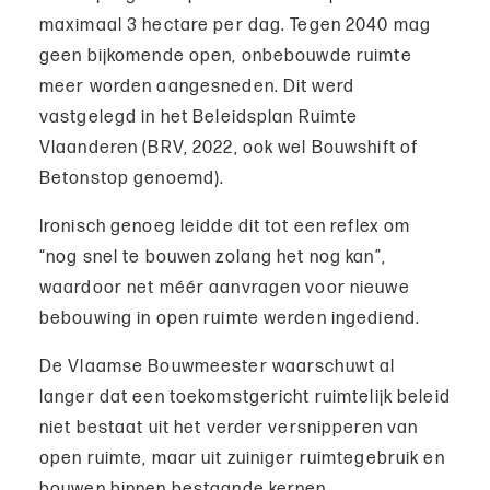
maximaal 3 hectare per dag. Tegen 2040 mag
geen bijkomende open, onbebouwde ruimte
meer worden aangesneden. Dit werd
vastgelegd in het Beleidsplan Ruimte
Vlaanderen (BRV, 2022, ook wel Bouwshift of
Betonstop genoemd).
Ironisch genoeg leidde dit tot een reflex om
“nog snel te bouwen zolang het nog kan”,
waardoor net méér aanvragen voor nieuwe
bebouwing in open ruimte werden ingediend.
De Vlaamse Bouwmeester waarschuwt al
langer dat een toekomstgericht ruimtelijk beleid
niet bestaat uit het verder versnipperen van
open ruimte, maar uit zuiniger ruimtegebruik en
bouwen binnen bestaande kernen.