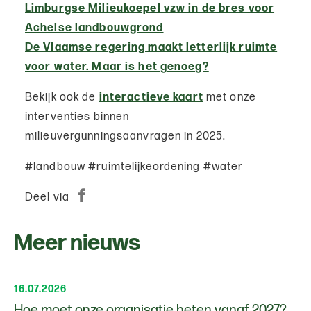
Limburgse Milieukoepel vzw in de bres voor
Achelse landbouwgrond
De Vlaamse regering maakt letterlijk ruimte
voor water. Maar is het genoeg?
Bekijk ook de
interactieve kaart
met onze
interventies binnen
milieuvergunningsaanvragen in 2025.
#landbouw #ruimtelijkeordening #water
Deel via
Meer nieuws
16.07.2026
Hoe moet onze organisatie heten vanaf 2027?