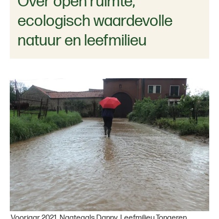
Over open ruimte,
ecologisch waardevolle
natuur en leefmilieu
Voorjaar 2021, Nagtegals Danny, Leefmilieu Tongeren