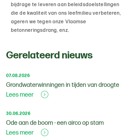
bijdrage te leveren aan beleidsdoelstellingen
die de kwaliteit van ons leefmilieu verbeteren,
ageren we tegen onze Vlaamse
betonneringsdrang, enz.
Gerelateerd nieuws
07.08.2026
Grondwaterwinningen in tijden van droogte
Lees meer
30.06.2026
Ode aan de boom - een airco op stam
Lees meer