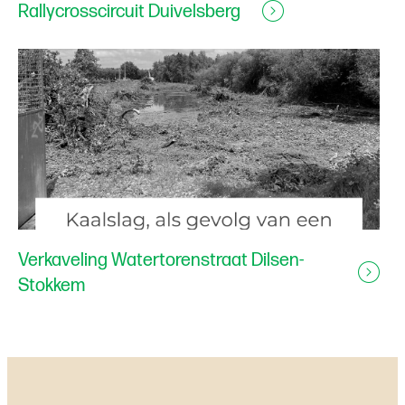
Rallycrosscircuit Duivelsberg
Verkaveling Watertorenstraat Dilsen-
Stokkem