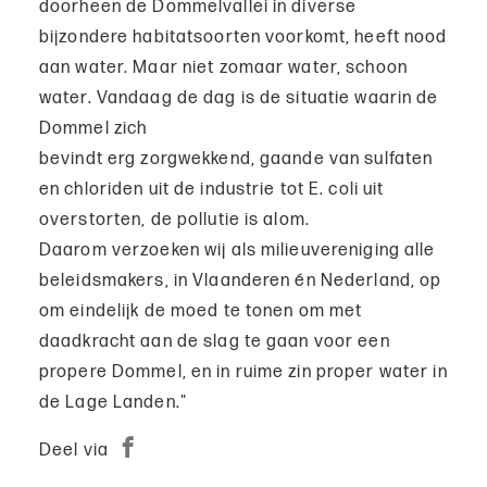
doorheen de Dommelvallei in diverse
bijzondere habitatsoorten voorkomt, heeft nood
aan water. Maar niet zomaar water, schoon
water. Vandaag de dag is de situatie waarin de
Dommel zich
bevindt erg zorgwekkend, gaande van sulfaten
en chloriden uit de industrie tot E. coli uit
overstorten, de pollutie is alom.
Daarom verzoeken wij als milieuvereniging alle
beleidsmakers, in Vlaanderen én Nederland, op
om eindelijk de moed te tonen om met
daadkracht aan de slag te gaan voor een
propere Dommel, en in ruime zin proper water in
de Lage Landen."
Deel via