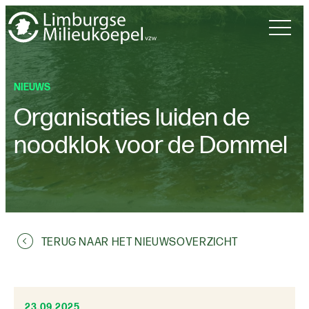
NIEUWS
Organisaties luiden de
noodklok voor de Dommel
TERUG NAAR HET NIEUWSOVERZICHT
23.09.2025