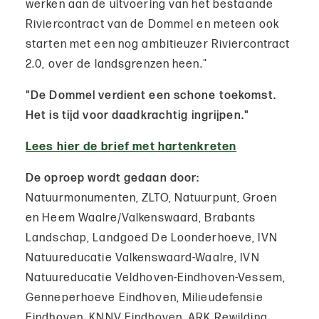
werken aan de uitvoering van het bestaande
Riviercontract van de Dommel en meteen ook
starten met een nog ambitieuzer Riviercontract
2.0, over de landsgrenzen heen."
"De Dommel verdient een schone toekomst.
Het is tijd voor daadkrachtig ingrijpen."
Lees hier de brief met hartenkreten
De oproep wordt gedaan door:
Natuurmonumenten, ZLTO, Natuurpunt, Groen
en Heem Waalre/Valkenswaard, Brabants
Landschap, Landgoed De Loonderhoeve, IVN
Natuureducatie Valkenswaard-Waalre, IVN
Natuureducatie Veldhoven-Eindhoven-Vessem,
Genneperhoeve Eindhoven, Milieudefensie
Eindhoven, KNNV Eindhoven, ARK Rewilding