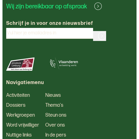
Wij zijn bereikbaar op afspraak
Schrijf je in voor onze nieuwsbrief
Navigatiemenu
Activiteiten
Nieuws
Dossiers
Thema's
Werkgroepen
Steun ons
Word vrijwilliger
Over ons
Nuttige links
In de pers