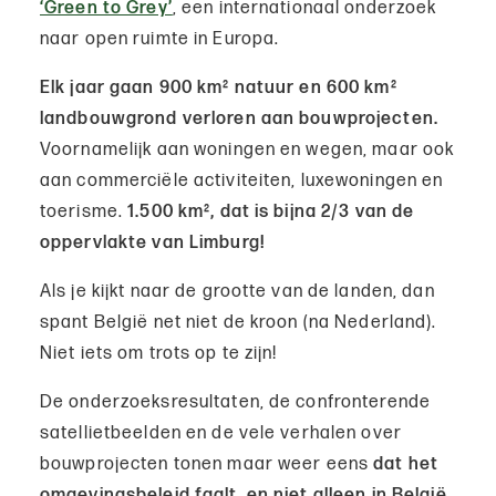
‘Green to Grey’
, een internationaal onderzoek
naar open ruimte in Europa.
Elk jaar gaan 900 km² natuur en 600 km²
landbouwgrond verloren aan bouwprojecten.
Voornamelijk aan woningen en wegen, maar ook
aan commerciële activiteiten, luxewoningen en
toerisme.
1.500 km², dat is bijna 2/3 van de
oppervlakte van Limburg!
Als je kijkt naar de grootte van de landen, dan
spant België net niet de kroon (na Nederland).
Niet iets om trots op te zijn!
De onderzoeksresultaten, de confronterende
satellietbeelden en de vele verhalen over
bouwprojecten tonen maar weer eens
dat het
omgevingsbeleid faalt, en niet alleen in België.