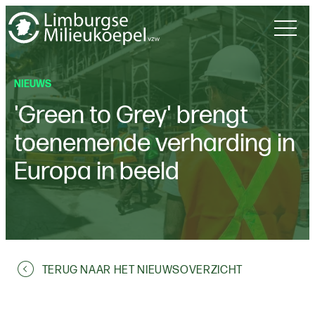
NIEUWS
'Green to Grey' brengt
toenemende verharding in
Europa in beeld
TERUG NAAR HET NIEUWSOVERZICHT