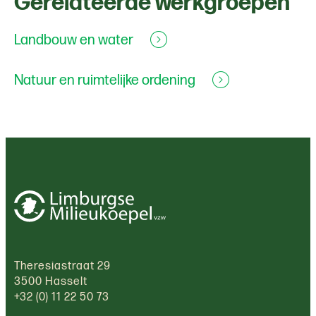
Gerelateerde werkgroepen
Landbouw en water
Natuur en ruimtelijke ordening
Theresiastraat 29
3500 Hasselt
+32 (0) 11 22 50 73