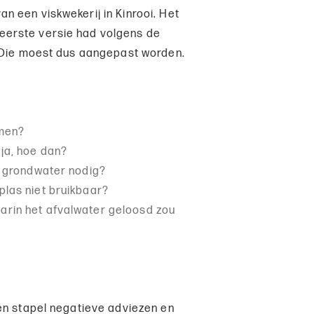
 een viskwekerij in Kinrooi. Het
erste versie had volgens de
. Die moest dus aangepast worden.
omen?
ja, hoe dan?
er grondwater nodig?
plas niet bruikbaar?
arin het afvalwater geloosd zou
en stapel negatieve adviezen en