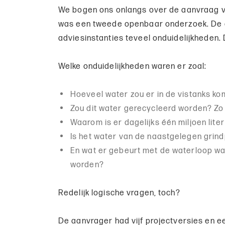
We bogen ons onlangs over de aanvraag van
was een tweede openbaar onderzoek. De e
adviesinstanties teveel onduidelijkheden
Welke onduidelijkheden waren er zoal:
Hoeveel water zou er in de vistanks k
Zou dit water gerecycleerd worden? Zo 
Waarom is er dagelijks één miljoen lit
Is het water van de naastgelegen grind
En wat er gebeurt met de waterloop wa
worden?
Redelijk logische vragen, toch?
De aanvrager had vijf projectversies en e