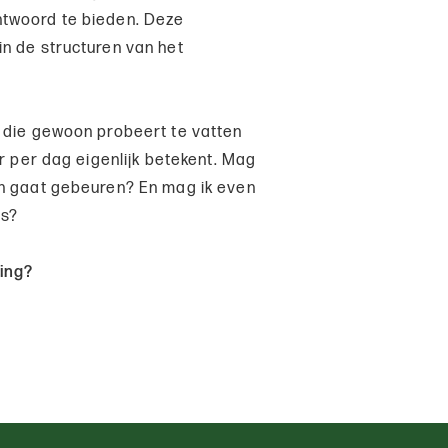
ntwoord te bieden. Deze
n de structuren van het
 die gewoon probeert te vatten
er per dag eigenlijk betekent. Mag
in gaat gebeuren? En mag ik even
is?
ing?