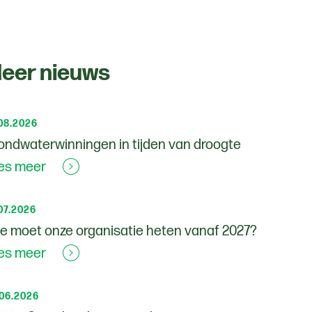
eer nieuws
08.2026
ondwaterwinningen in tijden van droogte
es meer
07.2026
e moet onze organisatie heten vanaf 2027?
es meer
.06.2026