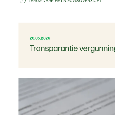
TERUG NAAR HET NIEUWSOVERZICHT
20.05.2026
Transparantie vergunnin