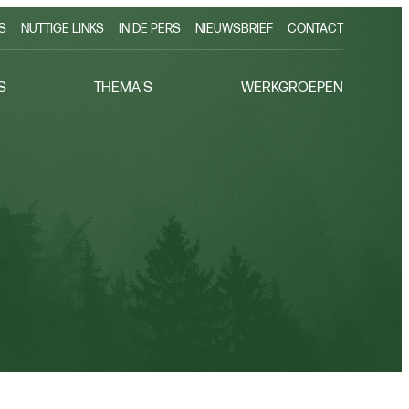
S
NUTTIGE LINKS
IN DE PERS
NIEUWSBRIEF
CONTACT
S
THEMA'S
WERKGROEPEN