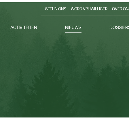
STEUN ONS
WORD VRIJWILLIGER
OVER ON
ACTIVITEITEN
NIEUWS
DOSSIER