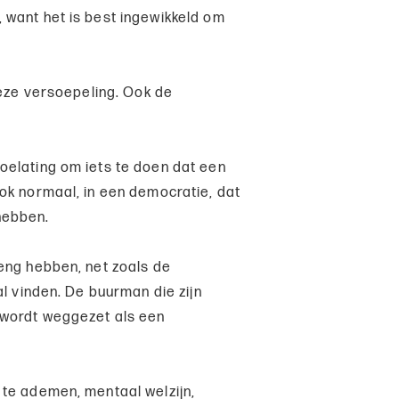
 want het is best ingewikkeld om
deze versoepeling. Ook de
oelating om iets te doen dat een
ok normaal, in een democratie, dat
hebben.
eng hebben, net zoals de
al vinden. De buurman die zijn
 wordt weggezet als een
 te ademen, mentaal welzijn,