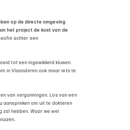
ebben op de directe omgeving
n het project de kost van de
losofie achter een
oeid tot een ingewikkeld kluwen
 om in Vlaanderen ook maar iets te
gen van vergunningen. Los van een
u aanspreken om uit te dokteren
g zal hebben. Waar we wel
luizen.