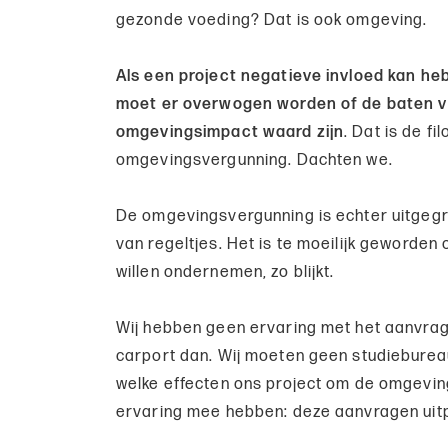
gezonde voeding? Dat is ook omgeving.
Als een project negatieve invloed kan h
moet er overwogen worden of de baten va
omgevingsimpact waard zijn
. Dat is de fi
omgevingsvergunning. Dachten we.
De omgevingsvergunning is echter uitgegr
van regeltjes. Het is te moeilijk geworden
willen ondernemen, zo blijkt.
Wij hebben geen ervaring met het aanvra
carport dan. Wij moeten geen studieburea
welke effecten ons project om de omgevin
ervaring mee hebben: deze aanvragen uitp