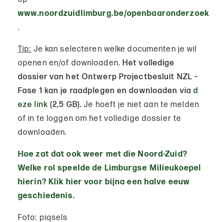
www.noordzuidlimburg.be/openbaaronderzoek
.
Tip:
Je kan selecteren welke documenten je wil
openen en/of downloaden.
Het volledige
dossier van het Ontwerp Projectbesluit NZL –
Fase 1 kan je raadplegen en downloaden via
d
eze link
(2,5 GB).
Je hoeft je niet aan te melden
of in te loggen om het volledige dossier te
downloaden.
Hoe zat dat ook weer met die Noord-Zuid?
Welke rol speelde de Limburgse Milieukoepel
hierin? Klik hier voor bijna een halve eeuw
geschiedenis.
Foto: piqsels