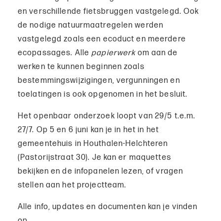
en verschillende fietsbruggen vastgelegd. Ook
de nodige natuurmaatregelen werden
vastgelegd zoals een ecoduct en meerdere
ecopassages. Alle
papierwerk
om aan de
werken te kunnen beginnen zoals
bestemmingswijzigingen, vergunningen en
toelatingen is ook opgenomen in het besluit.
Het openbaar onderzoek loopt van 29/5 t.e.m.
27/7. Op 5 en 6 juni kan je in het in het
gemeentehuis in Houthalen-Helchteren
(Pastorijstraat 30). Je kan er maquettes
bekijken en de infopanelen lezen, of vragen
stellen aan het projectteam.
Alle info, updates en documenten kan je vinden
op