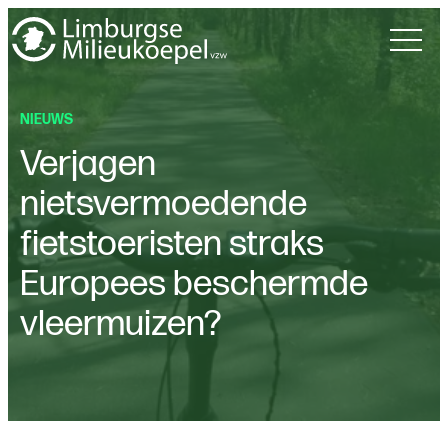
NIEUWS
Verjagen
nietsvermoedende
fietstoeristen straks
Europees beschermde
vleermuizen?