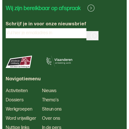
Wij zijn bereikbaar op afspraak
Schrijf je in voor onze nieuwsbrief
Navigatiemenu
Activiteiten
Nieuws
Dossiers
Thema's
Werkgroepen
Steun ons
Word vrijwilliger
Over ons
Nuttige links
In de pers