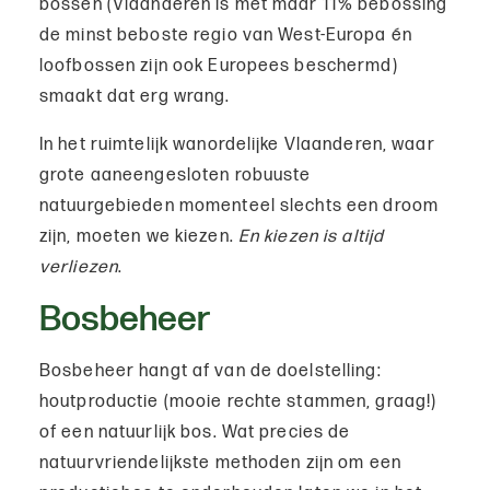
bossen (Vlaanderen is met maar 11% bebossing
de minst beboste regio van West-Europa én
loofbossen zijn ook Europees beschermd)
smaakt dat erg wrang.
In het ruimtelijk wanordelijke Vlaanderen, waar
grote aaneengesloten robuuste
natuurgebieden momenteel slechts een droom
zijn, moeten we kiezen.
En kiezen is altijd
verliezen
.
Bosbeheer
Bosbeheer hangt af van de doelstelling:
houtproductie (mooie rechte stammen, graag!)
of een natuurlijk bos. Wat precies de
natuurvriendelijkste methoden zijn om een