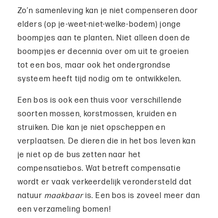
Zo’n samenleving kan je niet compenseren door
elders (op je-weet-niet-welke-bodem) jonge
boompjes aan te planten. Niet alleen doen de
boompjes er decennia over om uit te groeien
tot een bos, maar ook het ondergrondse
systeem heeft tijd nodig om te ontwikkelen.
Een bos is ook een thuis voor verschillende
soorten mossen, korstmossen, kruiden en
struiken. Die kan je niet opscheppen en
verplaatsen. De dieren die in het bos leven kan
je niet op de bus zetten naar het
compensatiebos. Wat betreft compensatie
wordt er vaak verkeerdelijk verondersteld dat
natuur
maakbaar
is. Een bos is zoveel meer dan
een verzameling bomen!