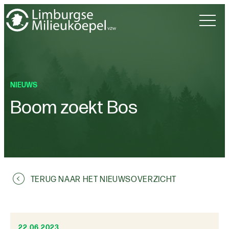
NIEUWS
Boom zoekt Bos
TERUG NAAR HET NIEUWSOVERZICHT
22.06.2023