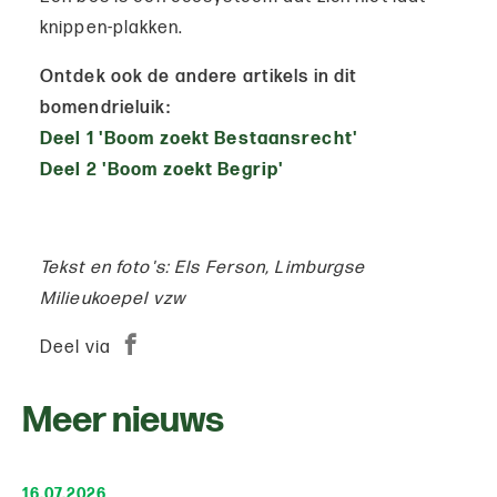
knippen-plakken.
Ontdek ook de andere artikels in dit
bomendrieluik:
Deel 1 'Boom zoekt Bestaansrecht'
Deel 2 'Boom zoekt Begrip'
Tekst en foto's: Els Ferson, Limburgse
Milieukoepel vzw
Deel via
Meer nieuws
16.07.2026