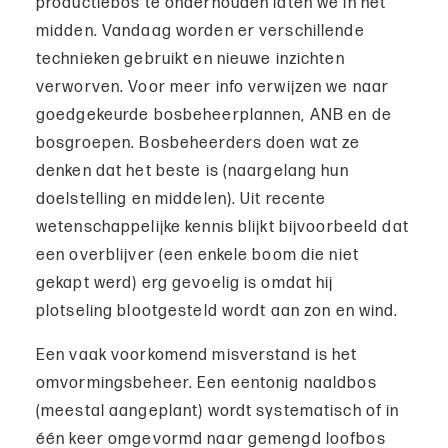
productiebos te onderhouden laten we in het
midden. Vandaag worden er verschillende
technieken gebruikt en nieuwe inzichten
verworven. Voor meer info verwijzen we naar
goedgekeurde bosbeheerplannen, ANB en de
bosgroepen. Bosbeheerders doen wat ze
denken dat het beste is (naargelang hun
doelstelling en middelen). Uit recente
wetenschappelijke kennis blijkt bijvoorbeeld dat
een overblijver (een enkele boom die niet
gekapt werd) erg gevoelig is omdat hij
plotseling blootgesteld wordt aan zon en wind.
Een vaak voorkomend misverstand is het
omvormingsbeheer. Een eentonig naaldbos
(meestal aangeplant) wordt systematisch of in
één keer omgevormd naar gemengd loofbos