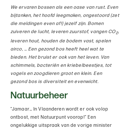
We ervaren bossen als een oase van rust. Even
bijtanken, het hoofd leegmaken, ongestoord (zet
die meldingen even af!) jezelf zijn. Bomen
zuiveren de lucht, leveren zuurstof, vangen CO
,
2
leveren hout, houden de bodem vast, spelen
airco, … Een gezond bos heeft heel wat te
bieden. Het bruist er ook van het leven. Van
schimmels, bacteriën en kriebelbeestjes, tot
vogels en zoogdieren groot en klein. Een
gezond bos is diversiteit en evenwicht.
Natuurbeheer
“Jamaar… In Vlaanderen wordt er ook volop
ontbost, met Natuurpunt voorop!” Een
ongelukkige uitspraak van de vorige minister