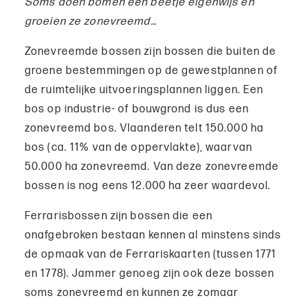
Soms doen bomen een beetje eigenwijs en
groeien ze zonevreemd…
Zonevreemde bossen zijn bossen die buiten de
groene bestemmingen op de gewestplannen of
de ruimtelijke uitvoeringsplannen liggen. Een
bos op industrie- of bouwgrond is dus een
zonevreemd bos. Vlaanderen telt 150.000 ha
bos (ca. 11% van de oppervlakte), waarvan
50.000 ha zonevreemd. Van deze zonevreemde
bossen is nog eens 12.000 ha zeer waardevol.
Ferrarisbossen zijn bossen die een
onafgebroken bestaan kennen al minstens sinds
de opmaak van de Ferrariskaarten (tussen 1771
en 1778). Jammer genoeg zijn ook deze bossen
soms zonevreemd en kunnen ze zomaar