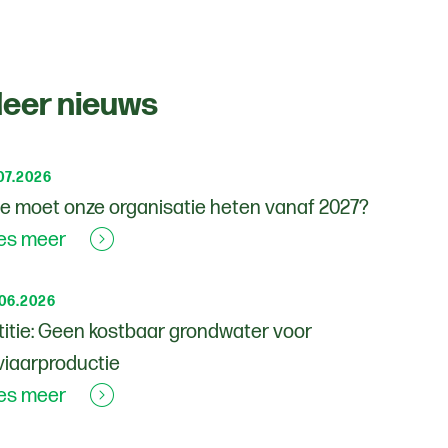
eer nieuws
07.2026
e moet onze organisatie heten vanaf 2027?
es meer
.06.2026
titie: Geen kostbaar grondwater voor
viaarproductie
es meer