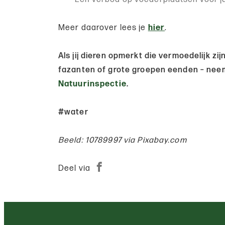
Meer daarover lees je
hier
.
Als jij dieren opmerkt die vermoedelijk z
fazanten of grote groepen eenden – nee
Natuurinspectie
.
#water
Beeld: 10789997 via Pixabay.com
Deel via