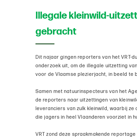
Illegale kleinwild-uitze
gebracht
Dit najaar gingen reporters van het VRT
onderzoek uit, om de illegale uitzetting van 
voor de Vlaamse plezierjacht, in beeld te 
Samen met natuurinspecteurs van het Ag
de reporters naar uitzettingen van kleinwi
leveranciers van zulk kleinwild, waarbij 
die jagers in heel Vlaanderen voorziet in 
VRT zond deze spraakmakende reportage ui