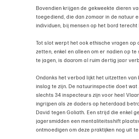
Bovendien krijgen de gekweekte dieren vaa
toegediend, die dan zomaar in de natuur e
individuen, bij mensen op het bord terecht
Tot slot werpt het ook ethische vragen op 
zetten, enkel en alleen om er nadien op te
te jagen, is daarom al ruim dertig jaar ve
Ondanks het verbod lijkt het uitzetten van
inslag te zijn. De natuurinspectie doet w
slechts 34 inspecteurs zijn voor heel Vlaan
ingrijpen als ze daders op heterdaad betr
David tegen Goliath. Een strijd die enkel 
jagersmidden een mentaliteitsshift plaatsv
ontmoedigen om deze praktijken nog uit te