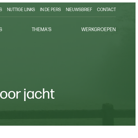
S
NUTTIGE LINKS
IN DE PERS
NIEUWSBRIEF
CONTACT
S
THEMA'S
WERKGROEPEN
oor jacht