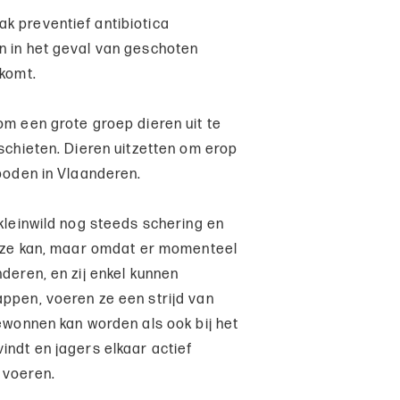
k preventief antibiotica
n in het geval van geschoten
 komt.
om een grote groep dieren uit te
 schieten. Dieren uitzetten om erop
rboden in Vlaanderen.
 kleinwild nog steeds schering en
at ze kan, maar omdat er momenteel
deren, en zij enkel kunnen
appen, voeren ze een strijd van
gewonnen kan worden als ook bij het
indt en jagers elkaar actief
 voeren.