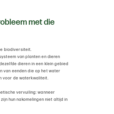
probleem met die
e biodiversiteit.
osysteem van planten en dieren
dezelfde dieren in een klein gebied
en van eenden die op het water
 voor de waterkwaliteit.
etische vervuiling: wanneer
zijn hun nakomelingen niet altijd in