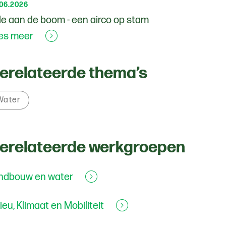
.06.2026
e aan de boom - een airco op stam
es meer
erelateerde thema’s
Water
erelateerde werkgroepen
ndbouw en water
lieu, Klimaat en Mobiliteit