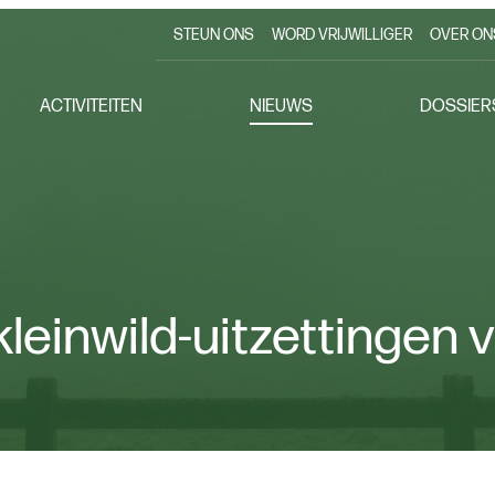
STEUN ONS
WORD VRIJWILLIGER
OVER ON
ACTIVITEITEN
NIEUWS
DOSSIER
leinwild-uitzettingen v