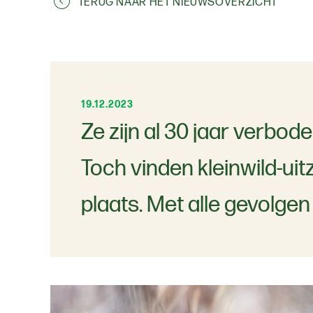
TERUG NAAR HET NIEUWSOVERZICHT
19.12.2023
Ze zijn al 30 jaar verbod
Toch vinden kleinwild-uitz
plaats. Met alle gevolgen