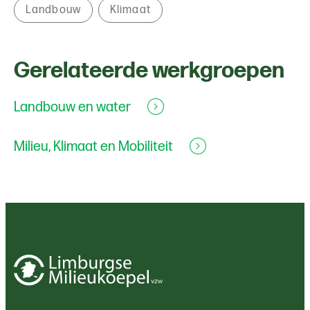
Landbouw
Klimaat
Gerelateerde werkgroepen
Landbouw en water
Milieu, Klimaat en Mobiliteit