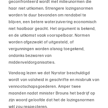
geconfronteerd wordt met milieunormen die
haar niet uitkomen. Strengere lozingsnormen
worden te duur bevonden om rendabel te
blijven, een betere waterzuivering economisch
niet haalbaar geacht. Het argument is bekend,
en de uitkomst vaak voorspelbaar. Normen
worden afgezwakt of uitgesteld, of
vergunningen worden alsnog toegekend,
ondanks bezwaren van
middenveldorganisaties.
Vandaag lezen we dat Nyrstar beschuldigd
wordt van valsheid in geschrifte en misbruik van
vennootschapsgoederen. Amper twee
maanden nadat minister Brouns het bedrijf op
zijn woord geloofde dat het de lozingsnormen
wél zou respecteren.