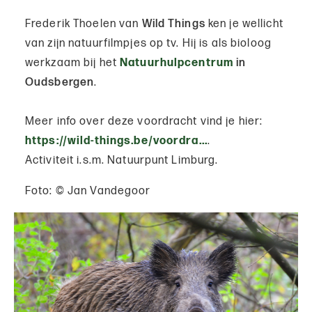
Frederik Thoelen van
Wild Things
ken je wellicht
van zijn natuurfilmpjes op tv. Hij is als bioloog
werkzaam bij het
Natuurhulpcentrum
in
Oudsbergen
.
Meer info over deze voordracht vind je hier:
https://wild-things.be/voordra...
.
Activiteit i.s.m. Natuurpunt Limburg.
Foto: © Jan Vandegoor