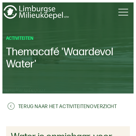
ACTIVITEITEN
Themacafé 'Waardevol
Water'
TERUG NAAR HET ACTIVITEITENOVERZICHT