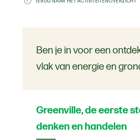
TERUG NAAR HET ACTIVITEITENOVERZICHT
Ben je in voor een ontde
vlak van energie en gron
Greenville, de eerste 
denken en handelen