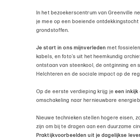
In het bezoekerscentrum van Greenville 
je mee op een boeiende ontdekkingstocht 
grondstoffen.
Je start in ons mijnverleden
met fossielen
kabels, en foto’s uit het heemkundig archi
ontstaan van steenkool, de ontginning en 
Helchteren en de sociale impact op de reg
Op de eerste verdieping krijg je
een inkij
omschakeling naar hernieuwbare energie
Nieuwe technieken stellen hogere eisen, z
zijn om bij te dragen aan een duurzame ci
Praktijkvoorbeelden uit je dagelijkse le