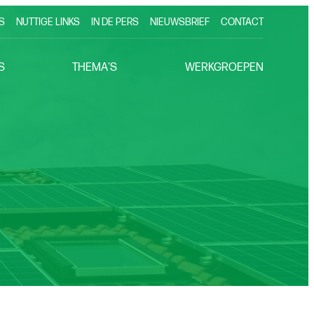
S
NUTTIGE LINKS
IN DE PERS
NIEUWSBRIEF
CONTACT
S
THEMA'S
WERKGROEPEN