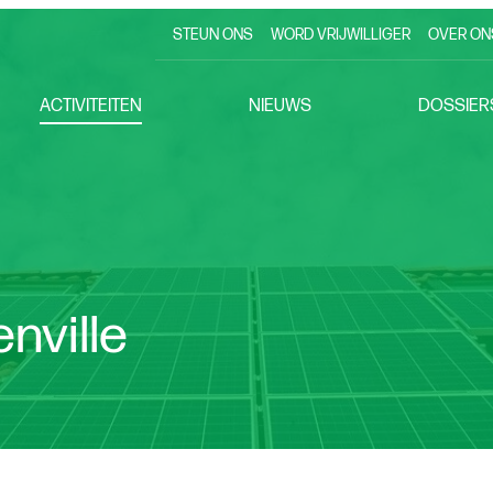
STEUN ONS
WORD VRIJWILLIGER
OVER ON
ACTIVITEITEN
NIEUWS
DOSSIER
nville