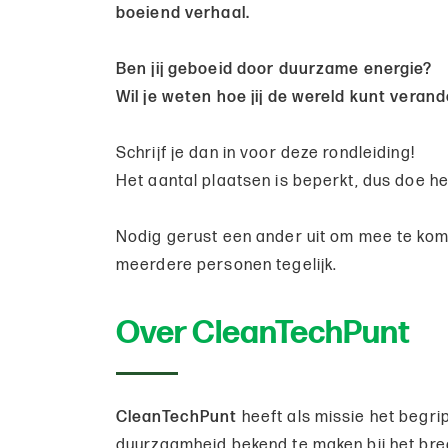
boeiend verhaal.
Ben jij geboeid door duurzame energie?
Wil je weten hoe jij de wereld kunt veran
Schrijf je dan in voor deze rondleiding!
Het aantal plaatsen is beperkt, dus doe h
Nodig gerust een ander uit om mee te kom
meerdere personen tegelijk.
Over CleanTechPunt
CleanTechPunt
heeft als missie het begri
duurzaamheid bekend te maken bij het bred