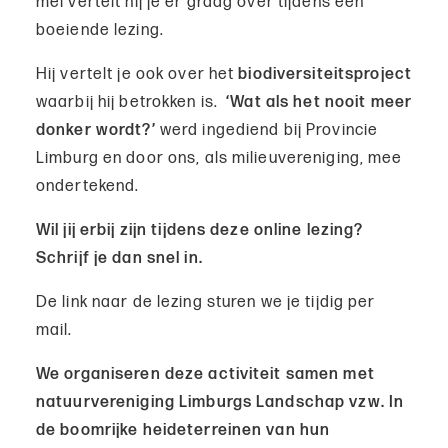
mei vertelt hij je er graag over tijdens een
boeiende lezing.
Hij vertelt je ook over het
biodiversiteitsproject
waarbij hij betrokken is.
‘Wat als het nooit meer
donker wordt?’
werd ingediend bij Provincie
Limburg en door ons, als milieuvereniging, mee
ondertekend.
Wil jij erbij zijn tijdens deze online lezing?
Schrijf je dan snel in.
De link naar de lezing sturen we je tijdig per
mail.
We organiseren deze activiteit samen met
natuurvereniging Limburgs Landschap vzw. In
de boomrijke heideterreinen van hun