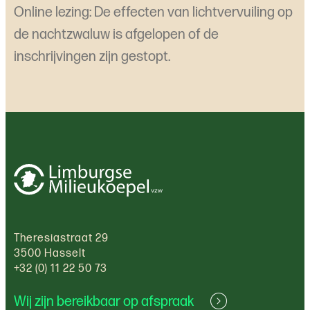
Online lezing: De effecten van lichtvervuiling op
de nachtzwaluw is afgelopen of de
inschrijvingen zijn gestopt.
Theresiastraat 29
3500 Hasselt
+32 (0) 11 22 50 73
Wij zijn bereikbaar op afspraak