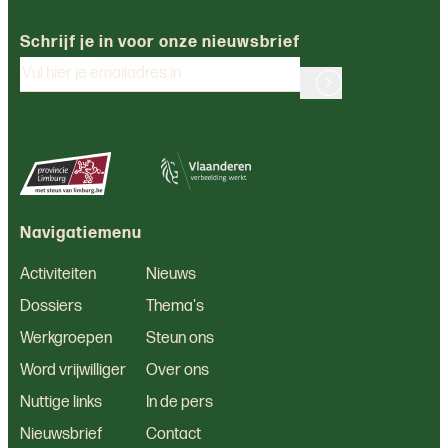
Schrijf je in voor onze nieuwsbrief
Navigatiemenu
Activiteiten
Nieuws
Dossiers
Thema's
Werkgroepen
Steun ons
Word vrijwilliger
Over ons
Nuttige links
In de pers
Nieuwsbrief
Contact