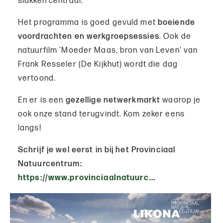
slakken centraal.
Het programma is goed gevuld met
boeiende
voordrachten en werkgroepsessies
. Ook de
natuurfilm 'Moeder Maas, bron van Leven' van
Frank Resseler (De Kijkhut) wordt die dag
vertoond.
En er is een
gezellige netwerkmarkt
waarop je
ook onze stand terugvindt. Kom zeker eens
langs!
Schrijf je wel eerst in bij het Provinciaal
Natuurcentrum:
https://www.provinciaalnatuurc...