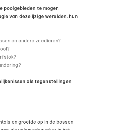
de poolgebieden te mogen
gie van deze ijzige werelden, hun
issen en andere zeedieren?
pool?
rfstok?
randering?
elijkenissen als tegenstellingen
ntals en groeide op in de bossen