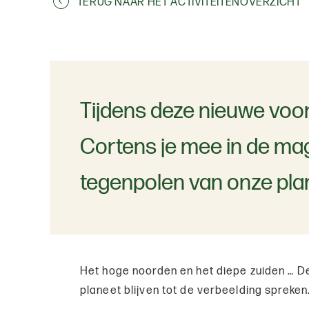
TERUG NAAR HET ACTIVITEITENOVERZICHT
Tijdens deze nieuwe voor
Cortens je mee in de ma
tegenpolen van onze pla
Het hoge noorden en het diepe zuiden … D
planeet blijven tot de verbeelding spreken