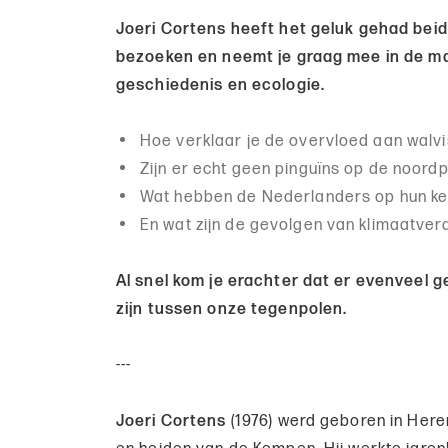
Joeri Cortens heeft het geluk gehad bei
bezoeken en neemt je graag mee in de ma
geschiedenis en ecologie.
Hoe verklaar je de overvloed aan walv
Zijn er echt geen pinguïns op de noord
Wat hebben de Nederlanders op hun ke
En wat zijn de gevolgen van klimaatve
Al snel kom je erachter dat er evenveel g
zijn tussen onze tegenpolen.
---
Joeri Cortens
(1976) werd geboren in Here