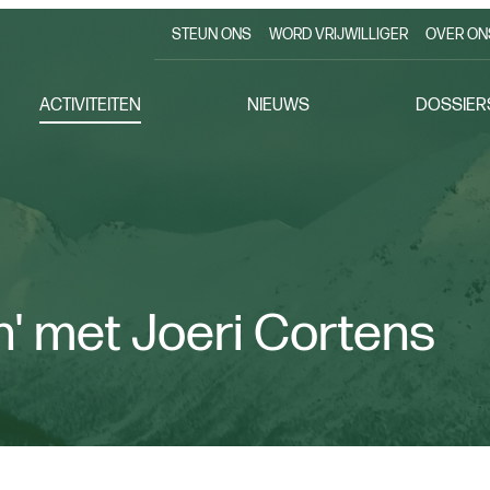
STEUN ONS
WORD VRIJWILLIGER
OVER ON
ACTIVITEITEN
NIEUWS
DOSSIER
n' met Joeri Cortens