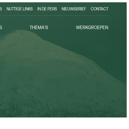
S
NUTTIGE LINKS
IN DE PERS
NIEUWSBRIEF
CONTACT
S
THEMA'S
WERKGROEPEN