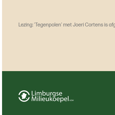
Lezing: 'Tegenpolen' met Joeri Cortens is afg