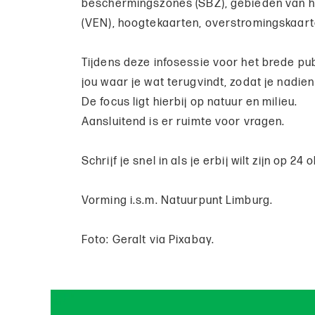
beschermingszones (SBZ), gebieden van h
(VEN), hoogtekaarten, overstromingskaart
Tijdens deze infosessie voor het brede pu
jou waar je wat terugvindt, zodat je nadie
De focus ligt hierbij op natuur en milieu.
Aansluitend is er ruimte voor vragen.
Schrijf je snel in als je erbij wilt zijn op 24 
Vorming i.s.m. Natuurpunt Limburg.
Foto: Geralt via Pixabay.