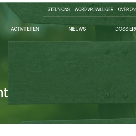
STEUN ONS
WORD VRIJWILLIGER
OVER ON
ACTIVITEITEN
NIEUWS
DOSSIER
nt