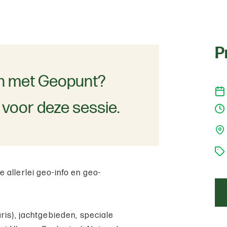
P
ken met Geopunt?
 voor deze sessie.
e allerlei geo-info en geo-
ris), jachtgebieden, speciale