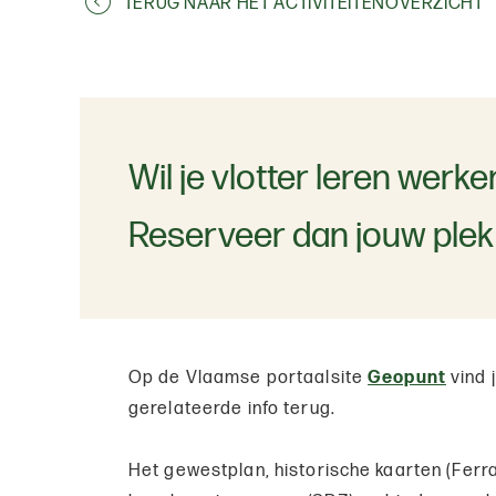
TERUG NAAR HET ACTIVITEITENOVERZICHT
Wil je vlotter leren wer
Reserveer dan jouw plek
Op de Vlaamse portaalsite
Geopunt
vind j
gerelateerde info terug.
Het gewestplan, historische kaarten (Ferra