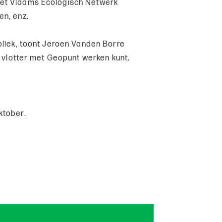
et Vlaams Ecologisch Netwerk
en, enz.
bliek, toont Jeroen Vanden Borre
n vlotter met Geopunt werken kunt.
oktober.