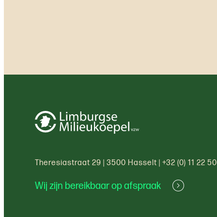
Theresiastraat 29
|
3500 Hasselt
|
+32 (0) 11 22 5
Wij zijn bereikbaar op afspraak