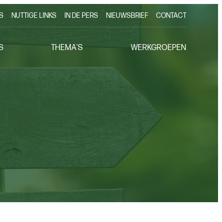
S
NUTTIGE LINKS
IN DE PERS
NIEUWSBRIEF
CONTACT
S
THEMA'S
WERKGROEPEN