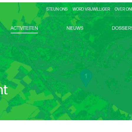
STEUN ONS
WORD VRIJWILLIGER
OVER ON
ACTIVITEITEN
NIEUWS
DOSSIER
nt