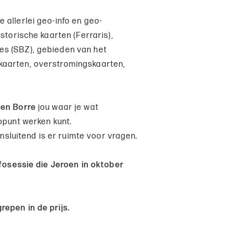
e allerlei geo-info en geo-
storische kaarten (Ferraris),
es (SBZ), gebieden van het
kaarten, overstromingskaarten,
en Borre
jou waar je wat
opunt werken kunt.
ansluitend is er ruimte voor vragen.
nfosessie die Jeroen in oktober
epen in de prijs.