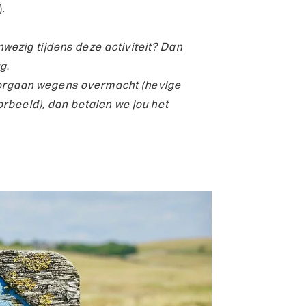
).
aanwezig tijdens deze activiteit? Dan
g.
 doorgaan wegens overmacht (hevige
orbeeld), dan betalen we jou het