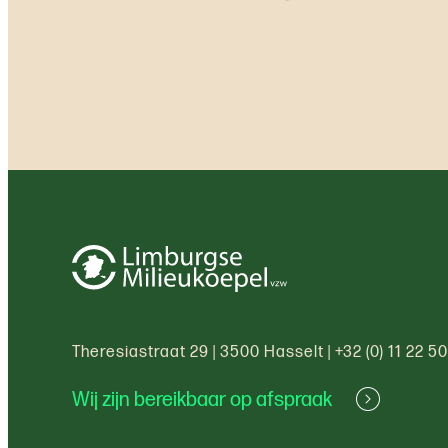
Theresiastraat 29
|
3500 Hasselt
|
+32 (0) 11 22 5
Wij zijn bereikbaar op afspraak