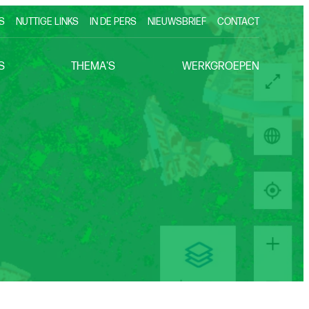
S
NUTTIGE LINKS
IN DE PERS
NIEUWSBRIEF
CONTACT
S
THEMA'S
WERKGROEPEN