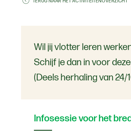
TERUG NAAR HET ACTIVITEITENOVERZICHT
Wil jij vlotter leren wer
Schijf je dan in voor deze
(Deels herhaling van 24/1
Infosessie voor het bre