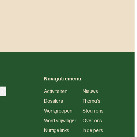
Navigatiemenu
Activiteiten
Nieuws
Dossiers
Thema's
Werkgroepen
Steun ons
Word vrijwilliger
Over ons
Nuttige links
In de pers