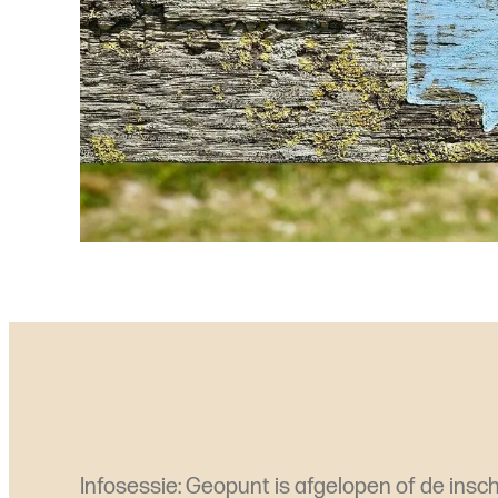
Infosessie: Geopunt is afgelopen of de inschr