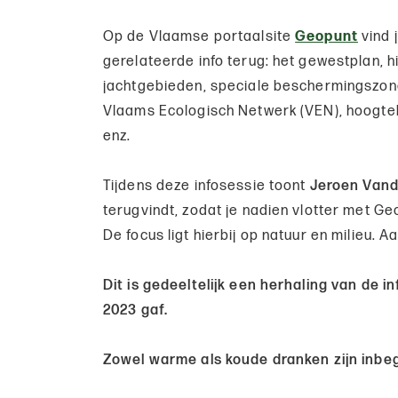
Op de Vlaamse portaalsite
Geopunt
vind j
gerelateerde info terug: het gewestplan, hi
jachtgebieden, speciale beschermingszon
Vlaams Ecologisch Netwerk (VEN), hoogte
enz.
Tijdens deze infosessie toont
Jeroen Vand
terugvindt, zodat je nadien vlotter met Ge
De focus ligt hierbij op natuur en milieu. A
Dit is gedeeltelijk een herhaling van de i
2023 gaf.
Zowel warme als koude dranken zijn inbegr