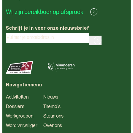
Wij zijn bereikbaar op afspraak
Schrijf je in voor onze nieuwsbrief
Navigatiemenu
Activiteiten
Nieuws
Dossiers
Thema's
Werkgroepen
Steun ons
Word vrijwilliger
Over ons