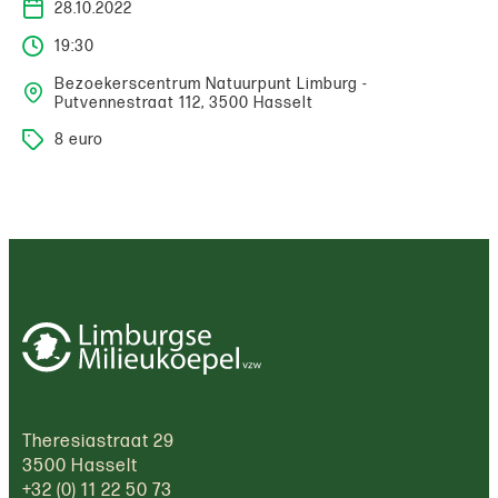
28.10.2022
19:30
Bezoekerscentrum Natuurpunt Limburg -
Putvennestraat 112, 3500 Hasselt
8 euro
Theresiastraat 29
3500 Hasselt
+32 (0) 11 22 50 73