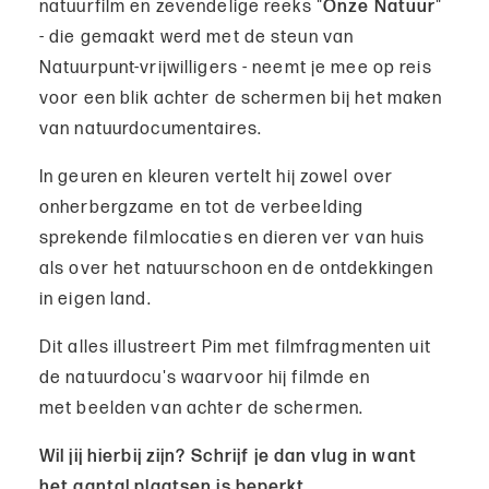
natuurfilm en zevendelige reeks "
Onze Natuur
"
- die gemaakt werd met de steun van
Natuurpunt-vrijwilligers - neemt je mee op reis
voor een blik achter de schermen bij het maken
van natuurdocumentaires.
In geuren en kleuren vertelt hij zowel over
onherbergzame en tot de verbeelding
sprekende filmlocaties en dieren ver van huis
als over het natuurschoon en de ontdekkingen
in eigen land.
Dit alles illustreert Pim met filmfragmenten uit
de natuurdocu's waarvoor hij filmde en
met beelden van achter de schermen.
Wil jij hierbij zijn? Schrijf je dan vlug in want
het aantal plaatsen is beperkt.